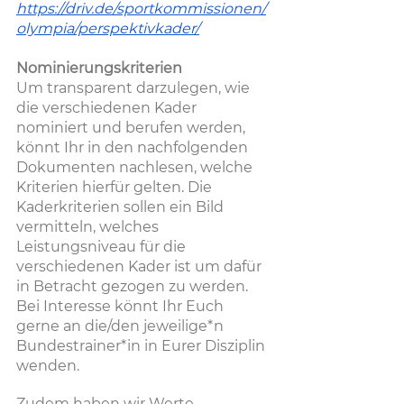
https://driv.de/sportkommissionen/
olympia/perspektivkader/
Nominierungskriterien
Um transparent darzulegen, wie 
die verschiedenen Kader 
nominiert und berufen werden, 
könnt Ihr in den nachfolgenden 
Dokumenten nachlesen, welche 
Kriterien hierfür gelten. Die 
Kaderkriterien sollen ein Bild 
vermitteln, welches 
Leistungsniveau für die 
verschiedenen Kader ist um dafür 
in Betracht gezogen zu werden. 
Bei Interesse könnt Ihr Euch 
gerne an die/den jeweilige*n 
Bundestrainer*in in Eurer Disziplin 
wenden.
Zudem haben wir Werte 