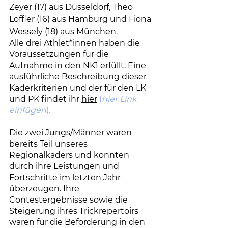
Zeyer (17) aus Düsseldorf, Theo 
Löffler (16) aus Hamburg und Fiona 
Wessely (18) aus München.
Alle drei Athlet*innen haben die 
Voraussetzungen für die 
Aufnahme in den NK1 erfüllt. Eine 
ausführliche Beschreibung dieser 
Kaderkriterien und der für den LK 
und PK findet ihr 
hier
(
hier Link 
einfügen
).
Die zwei Jungs/Männer waren 
bereits Teil unseres 
Regionalkaders und konnten 
durch ihre Leistungen und 
Fortschritte im letzten Jahr 
überzeugen. Ihre 
Contestergebnisse sowie die 
Steigerung ihres Trickrepertoirs 
waren für die Beförderung in den 