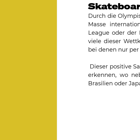
Skateboar
Durch die Olympis
Masse internatio
League oder der 
viele dieser Wettk
bei denen nur pe
 Dieser positive Sachverhalt lässt sich auch im Starterfeld der Olympischen Spiele 
erkennen, wo neb
Brasilien oder Jap