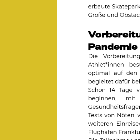
erbaute Skatepark 
Größe und Obstacl
Vorbereit
Pandemie
Die Vorbereitu
Athlet*innen be
optimal auf den
begleitet dafür be
Schon 14 Tage vo
beginnen, mit
Gesundheitsfragen
Tests von Nöten, 
weiteren Einrei
Flughafen Frankfu