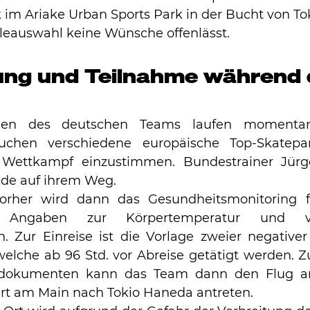
im Ariake Urban Sports Park in der Bucht von Toki
eauswahl keine Wünsche offenlässt.
ung und Teilnahme während 
ngen des deutschen Teams laufen momenta
suchen verschiedene europäische Top-Skatepa
 Wettkampf einzustimmen. Bundestrainer Jürg
ide auf ihrem Weg. 
rher wird dann das Gesundheitsmonitoring fü
 Angaben zur Körpertemperatur und ver
. Zur Einreise ist die Vorlage zweier negative
welche ab 96 Std. vor Abreise getätigt werden.
sedokumenten kann das Team dann den Flug am
rt am Main nach Tokio Haneda antreten.