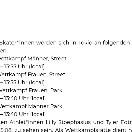
n Skater*innen werden sich in Tokio an folgenden 
en:
  Wettkampf Männer, Street
 – 13:55 Uhr (local)
 Wettkampf Frauen, Street
 – 13:55 Uhr (local)
  Wettkampf Frauen, Park
 – 13:40 Uhr (local)
  Wettkampf Männer Park
 – 13:40 Uhr (local)
rten Athlet*innen Lilly Stoephasius und Tyler Ed
5.08. zu sehen sein. Als Wettkampfstätte dient hi