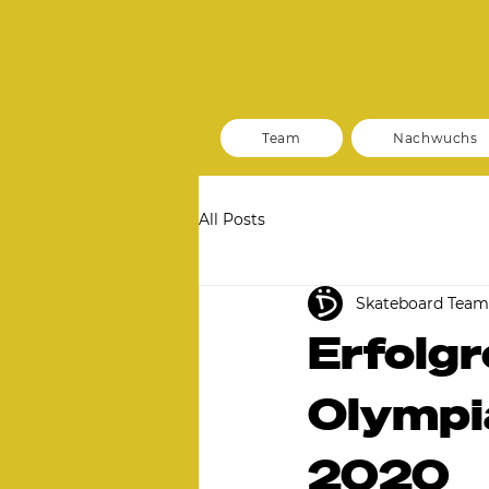
Team
Nachwuchs
All Posts
Skateboard Tea
Erfolgr
Olympia
2020