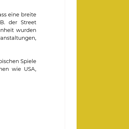
s eine breite 
. der Street 
nheit wurden 
anstaltungen, 
nen wie USA, 