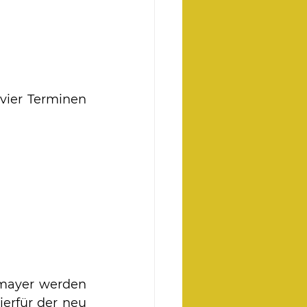
vier Terminen 
tmayer werden 
erfür der neu 