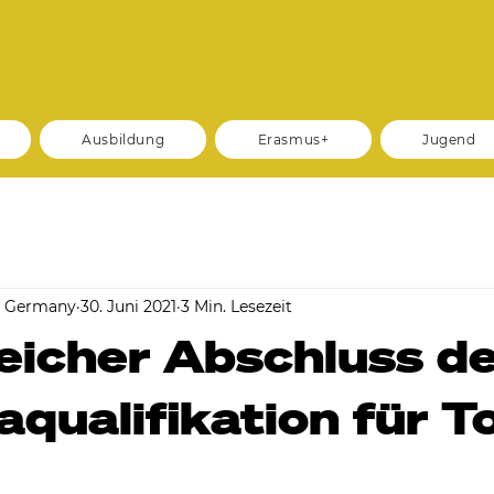
Ausbildung
Erasmus+
Jugend
m Germany
30. Juni 2021
3 Min. Lesezeit
eicher Abschluss d
qualifikation für T