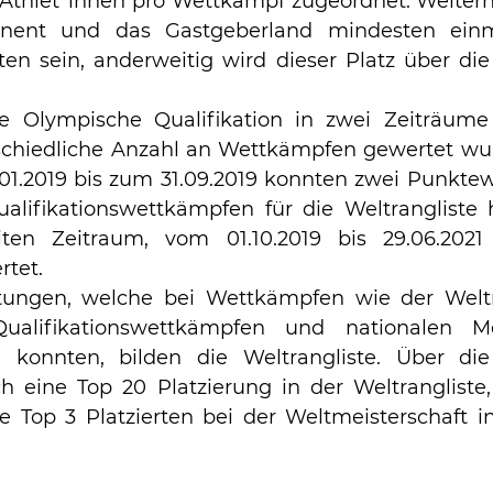
Athlet*innen pro Wettkampf zugeordnet. Weiterh
inent und das Gastgeberland mindesten einm
en sein, anderweitig wird dieser Platz über die 
e Olympische Qualifikation in zwei Zeiträume a
chiedliche Anzahl an Wettkämpfen gewertet wurd
01.2019 bis zum 31.09.2019 konnten zwei Punkte
ualifikationswettkämpfen für die Weltrangliste
ten Zeitraum, vom 01.10.2019 bis 29.06.2021
tet. 
ungen, welche bei Wettkämpfen wie der Weltme
Qualifikationswettkämpfen und nationalen Mei
konnten, bilden die Weltrangliste. Über die
h eine Top 20 Platzierung in der Weltrangliste, q
 Top 3 Platzierten bei der Weltmeisterschaft i