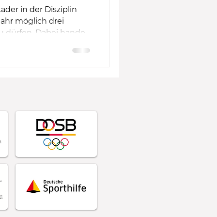
er in der Disziplin
Jahr möglich drei
dürfen. Dabei handelt