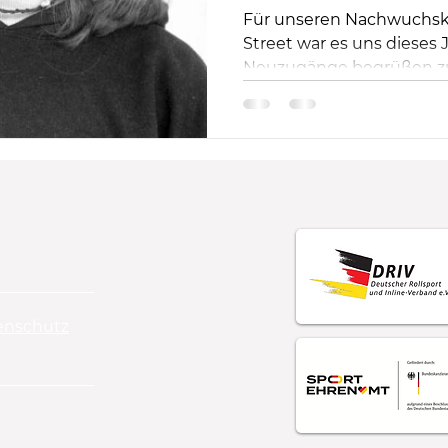
Für unseren Nachwuchskad
Street war es uns dieses 
Neuzugänge begrüßen zu 
es...
enschutz