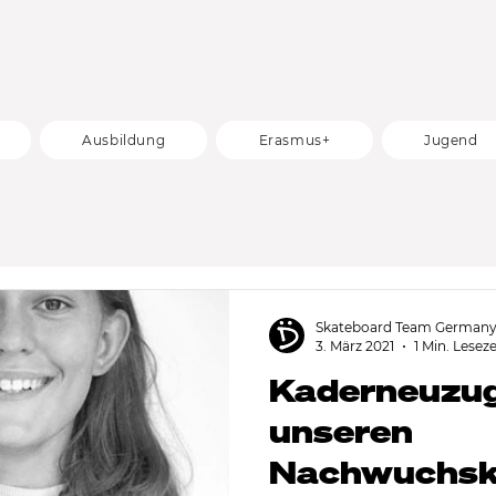
Ausbildung
Erasmus+
Jugend
Skateboard Team German
3. März 2021
1 Min. Leseze
Kaderneuzug
unseren
Nachwuchsk