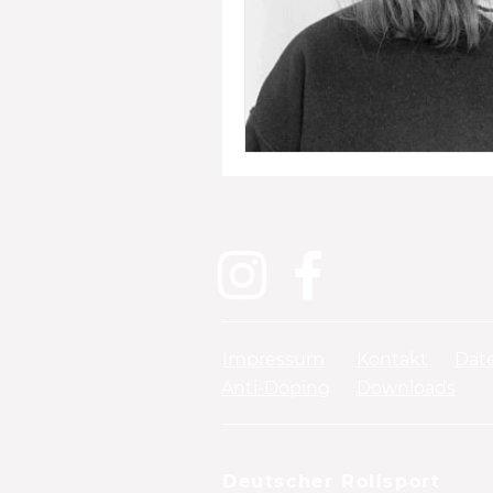
Impressum
Kontakt
Dat
Anti-Doping
Downloads
Deutscher Rollsport