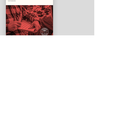
Judge Manual Germany
Impressum
Kontakt
Datenschutz
Anti-Doping
Downloads