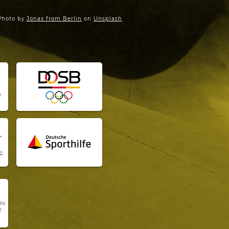
Photo by
Jonas from Berlin
on
Unsplash