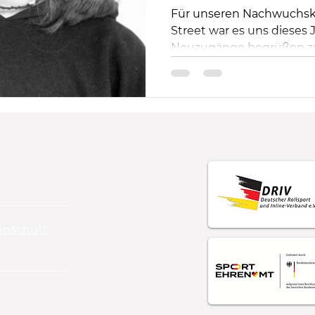
Für unseren Nachwuchskad
Street war es uns dieses 
Neuzugänge begrüßen zu 
es...
enschutz