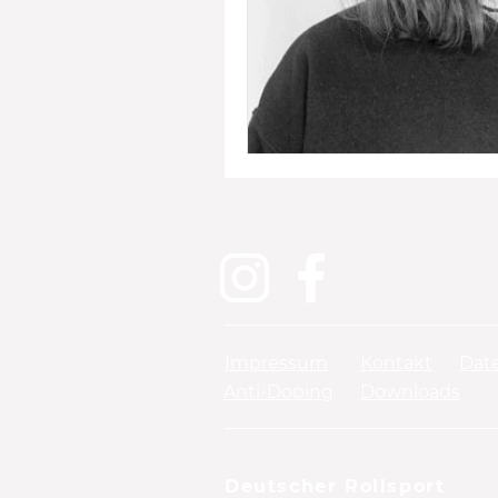
Impressum
Kontakt
Dat
Anti-Doping
Downloads
Deutscher Rollsport