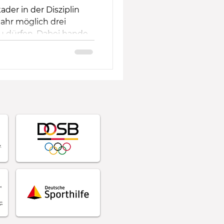
er in der Disziplin
Jahr möglich drei
dürfen. Dabei handelt