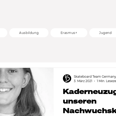
Ausbildung
Erasmus+
Jugend
Skateboard Team German
3. März 2021
1 Min. Leseze
Kaderneuzug
unseren
Nachwuchsk