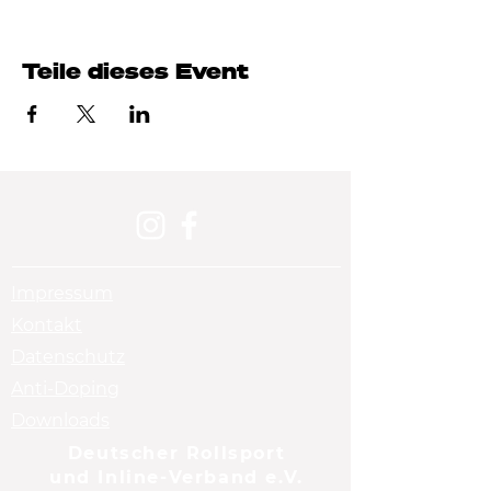
Teile dieses Event
Impressum
Kontakt
Datenschutz
Anti-Doping
Downloads
Deutscher Rollsport
und Inline-Verband e.V.