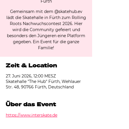
Fürth
Gemeinsam mit dem @skatehub.ev
lädt die Skatehalle in Fürth zum Rolling
Roots Nachwuchscontest 2026. Hier
wird die Community gefeiert und
besonders den Jüngeren eine Platform
gegeben. Ein Event für die ganze
Familie!
Zeit & Location
27. Juni 2026, 12:00 MESZ
Skatehalle "The Hub" Fürth, Wehlauer
Str. 48, 90766 Fürth, Deutschland
Über das Event
https://www.interskate.de