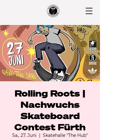
Rolling Roots |
Nachwuchs
Skateboard
Contest Fürth
Sa., 27. Juni
  |  
Skatehalle "The Hub"