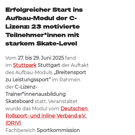
Erfolgreicher Start ins 
Aufbau-Modul der C-
Lizenz: 23 motivierte 
Teilnehmer*innen mit 
starkem Skate-Level
Vom 
27. bis 29. Juni 2025
 fand 
im 
Stuttpark
 Stuttgart
 der Auftakt 
des Aufbau-Moduls 
„Breitensport 
zu Leistungssport“
 im Rahmen 
der 
C-Lizenz-
Trainer*innenausbildung 
Skateboard
 statt. Veranstaltet 
wurde das Modul vom 
Deutschen 
Rollsport- und Inline-Verband e.V. 
(DRIV)
, 
Fachbereich 
Sportkommission 