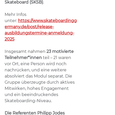
Skateboard (SKSB)
. 
Mehr Infos 
unter: 
https://www.skateboardingg
ermany.de/post/release-
ausbildungstermine-anmeldung-
2025
Insgesamt nahmen 
23 motivierte 
Teilnehmer*innen
 teil – 21 waren 
vor Ort, eine Person wird noch 
nachrücken, und eine weitere 
absolviert das Modul separat. Die 
Gruppe überzeugte durch aktives 
Mitwirken, hohes Engagement 
und ein beeindruckendes 
Skateboarding-Niveau.
Die Referenten
Philipp Jodes