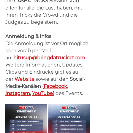
die 
CASH4TRICKS Session
 statt – 
offen für alle, die Lust haben, mit 
ihren Tricks die Crowd und die 
Judges zu begeistern.
Anmeldung & Infos
Die Anmeldung ist vor Ort möglich 
oder vorab per Mail 
an: 
hitusup@bringdatruckaz.com
Weitere Informationen, Updates, 
Clips und Eindrücke gibt es auf 
der 
Website
 sowie auf den 
Social-
Media-Kanälen (
Facebook
, 
Instagram
, 
YouTube
)
 des Events.