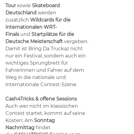
Tour
 sowie 
Skateboard 
Deutschland
 werden 
zusätzlich 
Wildcards für die 
internationalen WRT-
Finals
 und 
Startplätze für die 
Deutsche Meisterschaft
 vergeben. 
Damit ist Bring Da Truckaz nicht 
nur ein Festival, sondern auch ein 
wichtiges Sprungbrett für 
Fahrerinnen und Fahrer auf dem 
Weg in die nationale und 
internationale Contest-Szene.
Cash4Tricks & offene Sessions
Auch wer nicht im klassischen 
Contest startet, kommt auf seine 
Kosten: Am 
Sonntag 
Nachmittag
 findet 