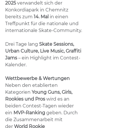
2025
 verwandelt sich der 
Konkordiapark in Chemnitz 
bereits zum 
14. Mal
 in einen 
Treffpunkt für die nationale und 
internationale Skate-Community.
Drei Tage lang 
Skate Sessions, 
Urban Culture, Live Music, Graffiti 
Jams
 – ein Highlight im Contest-
Kalender.
Wettbewerbe & Wertungen
Neben den etablierten 
Kategorien 
Young Guns, Girls, 
Rookies und Pros
 wird es an 
beiden Contest-Tagen wieder 
ein 
MVP-Ranking
 geben. Durch 
die Zusammenarbeit mit 
der 
World Rookie 