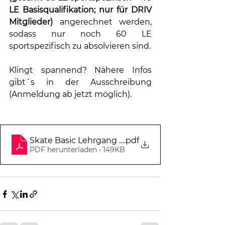
LE Basisqualifikation; nur für DRIV 
Mitglieder)
 angerechnet werden, 
sodass nur noch 60 LE 
sportspezifisch zu absolvieren sind.
Klingt spannend? Nähere Infos 
gibt´s in der Ausschreibung 
(Anmeldung ab jetzt möglich).
Skate Basic Lehrgang Skateboard Bayern 2024
.pdf
PDF herunterladen • 149KB