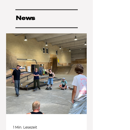
News
1 Min. Lesezeit