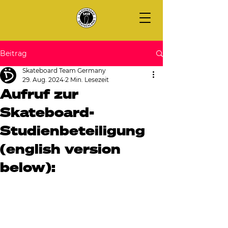
Beitrag
Skateboard Team Germany
29. Aug. 2024
2 Min. Lesezeit
Aufruf zur
Skateboard-
Studienbeteiligung
(english version
below):