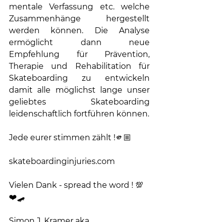
mentale Verfassung etc. welche 
Zusammenhänge hergestellt 
werden können. Die Analyse 
ermöglicht dann neue 
Empfehlung für Prävention, 
Therapie und Rehabilitation für 
Skateboarding zu entwickeln 
damit alle möglichst lange unser 
geliebtes Skateboarding 
leidenschaftlich fortführen können.
Jede eurer stimmen zählt !🫵🏼
skateboardinginjuries.com 
Vielen Dank - spread the word ! 💯 
❤️🛹
Simon J. Kramer aka 