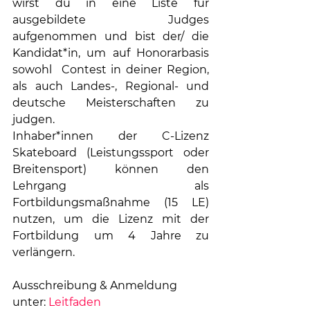
wirst du in eine Liste für 
ausgebildete Judges 
aufgenommen und bist der/ die 
Kandidat*in, um auf Honorarbasis 
sowohl  Contest in deiner Region, 
als auch Landes-, Regional- und 
deutsche Meisterschaften zu 
judgen.
Inhaber*innen der C-Lizenz 
Skateboard (Leistungssport oder 
Breitensport) können den 
Lehrgang als 
Fortbildungsmaßnahme (15 LE) 
nutzen, um die Lizenz mit der 
Fortbildung um 4 Jahre zu 
verlängern.
Ausschreibung & Anmeldung 
unter: 
Leitfaden 