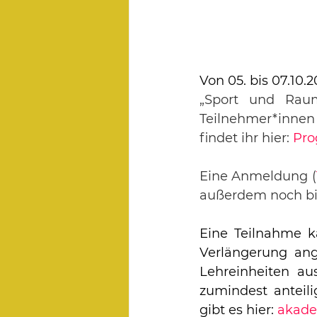
Von 05. bis 07.10.
„Sport und Raum
Teilnehmer*innen
findet ihr hier: 
Pr
Eine Anmeldung (
außerdem noch bis
Eine Teilnahme k
Verlängerung ang
Lehreinheiten au
zumindest anteili
gibt es hier: 
akade