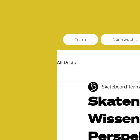
Team
Nachwuchs
All Posts
Skateboard Tea
Skaten
Wissen
Perspe