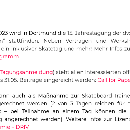
2023 wird in Dortmund die 
15. Jahrestagung der d
“ stattfinden. Neben Vorträgen und Worksho
 ein inklusiver Skatetag und mehr! Mehr Infos 
ogramm
Tagungsanmeldung
) steht allen Interessierten of
 31.05. Beiträge eingereicht werden: 
Call for Pap
ann auch als Maßnahme zur Skateboard-Trainer
erechnet werden (2 von 3 Tagen reichen für di
s – bei Teilnahme an einem Tag können die L
g angerechnet werden). Weitere Infos zur Lizen
mie – DRIV