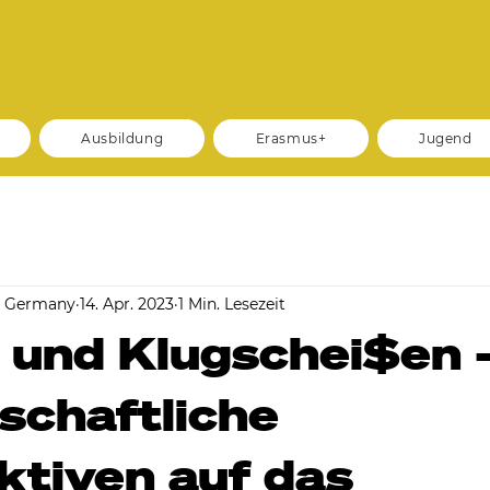
Ausbildung
Erasmus+
Jugend
m Germany
14. Apr. 2023
1 Min. Lesezeit
 und Klugschei$en 
schaftliche
ktiven auf das