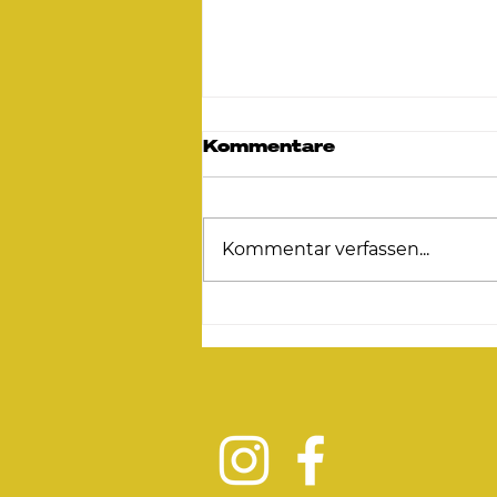
Kommentare
Kommentar verfassen...
2. C-Lizenz Wochende
in Leipzig