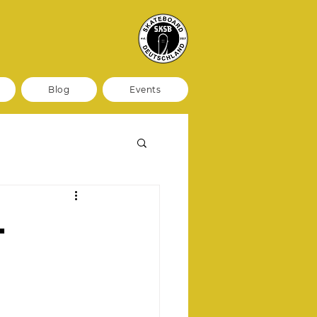
Blog
Events
–