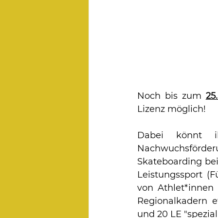
Noch bis zum 
25
Lizenz möglich!
Dabei könnt ih
Nachwuchsförd
Skateboarding beib
Leistungssport (
von Athlet*innen 
Regionalkadern e
und 20 LE "speziali