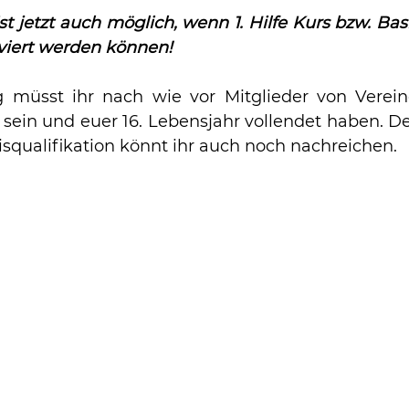
 jetzt auch möglich, wenn 1. Hilfe Kurs bzw. Basis
lviert werden können!
g müsst ihr nach wie vor Mitglieder von Verei
ein und euer 16. Lebensjahr vollendet haben. Den 
isqualifikation könnt ihr auch noch nachreichen.