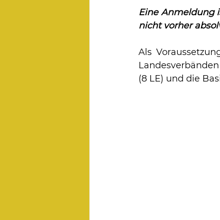
Eine Anmeldung ist
nicht vorher abso
Als Voraussetzun
Landesverbänden s
(8 LE) und die Bas