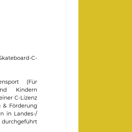
Skateboard-C-
sport (Für 
nd Kindern 
iner C-Lizenz 
 & Förderung 
n in Landes-/ 
durchgeführt 