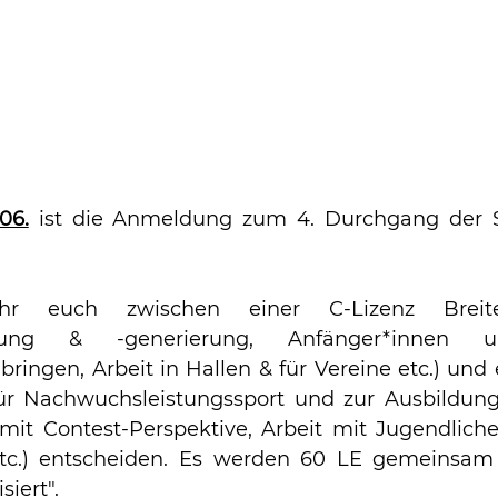
.06.
 ist die Anmeldung zum 4. Durchgang der 
r euch zwischen einer C-Lizenz Breiten
erung & -generierung, Anfänger*innen u
ringen, Arbeit in Hallen & für Vereine etc.) und e
Für Nachwuchsleistungssport und zur Ausbildung
mit Contest-Perspektive, Arbeit mit Jugendliche
tc.) entscheiden. Es werden 60 LE gemeinsam 
siert".