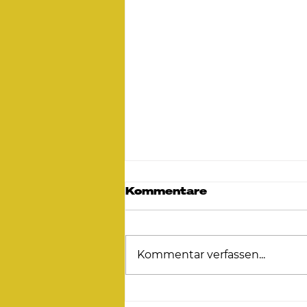
Kommentare
Kommentar verfassen...
2. C-Lizenz Wochende