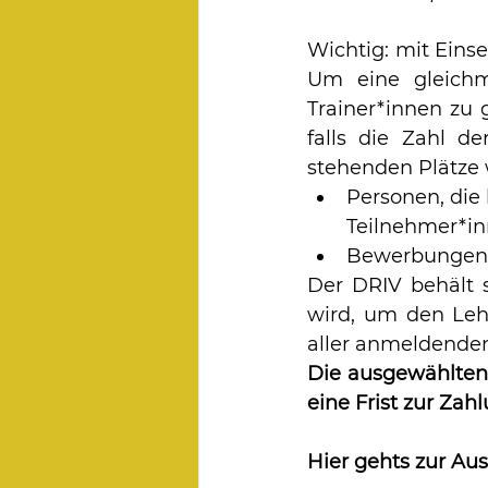
Wichtig: mit Eins
Um eine gleichm
Trainer*innen zu g
falls die Zahl d
stehenden Plätze 
Personen, die
Teilnehmer*in
Bewerbungen v
Der DRIV behält s
wird, um den Leh
aller anmeldende
Die ausgewählten 
eine Frist zur Za
Hier gehts zur Au