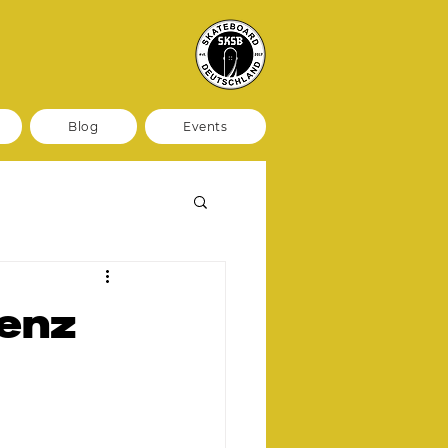
Blog
Events
enz