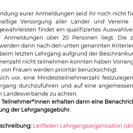
endung eurer Anmeldungen seid ihr noch nicht fi
äßige Versorgung aller Länder und Vereine m
ewährleisten findet ein qualifiziertes Auswahlverf
er Anmeldungen über 20 Personen liegt. Die z
werden dann nach den unten genannten Kriterien v
 beim letzten Lehrgang aufgrund der Beschränku
nenzahl nicht teilnehmen konnten haben Vorrang
on Frauen werden prioritär berücksichtigt
ich vor, eine Mindestteilnehmerzahl festzulegen,
rgang durchzuführen und auf eine angemessene
n Landesverbände zu achten.
Teilnehmer*innen erhalten dann eine Benachrich
hlung der Lehrgangsgebühr.
sschreibung: 
Leitfaden Lehrgangsorganisation (dri