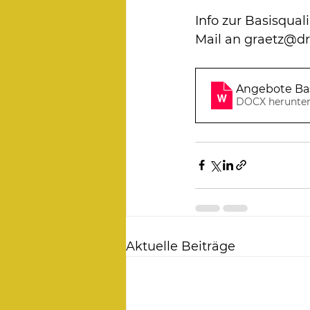
Info zur Basisqual
Mail an graetz@dri
Angebote Bas
DOCX herunter
Aktuelle Beiträge