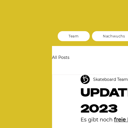
Team
Nachwuchs
All Posts
Skateboard Tea
UPDATE
2023
Es gibt noch 
freie