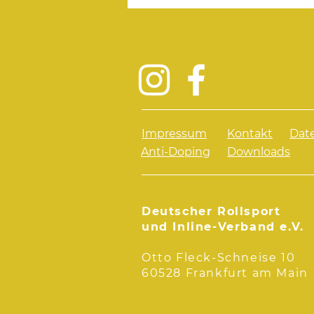
in Leipzig
Impressum
Kontakt
Dat
Anti-Doping
Downloads
Deutscher Rollsport
und Inline-Verband e.V.
Otto Fleck-Schneise 10
60528 Frankfurt am Main