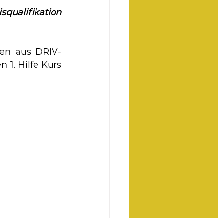
qualifikation 
nen aus DRIV-
1. Hilfe Kurs 